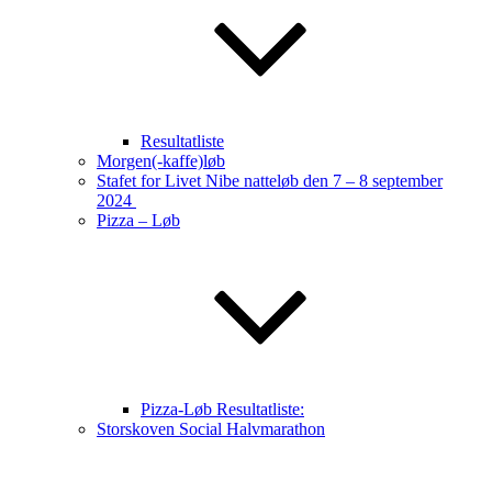
Resultatliste
Morgen(-kaffe)løb
Stafet for Livet Nibe natteløb den 7 – 8 september
2024
Pizza – Løb
Pizza-Løb Resultatliste:
Storskoven Social Halvmarathon