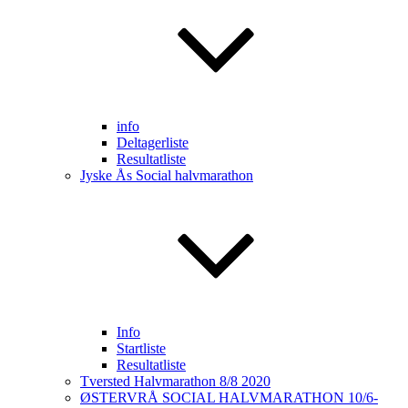
info
Deltagerliste
Resultatliste
Jyske Ås Social halvmarathon
Info
Startliste
Resultatliste
Tversted Halvmarathon 8/8 2020
ØSTERVRÅ SOCIAL HALVMARATHON 10/6-