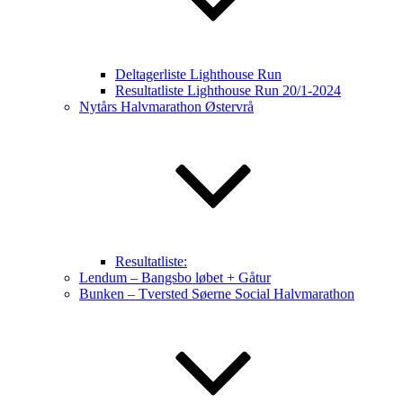
Deltagerliste Lighthouse Run
Resultatliste Lighthouse Run 20/1-2024
Nytårs Halvmarathon Østervrå
Resultatliste:
Lendum – Bangsbo løbet + Gåtur
Bunken – Tversted Søerne Social Halvmarathon