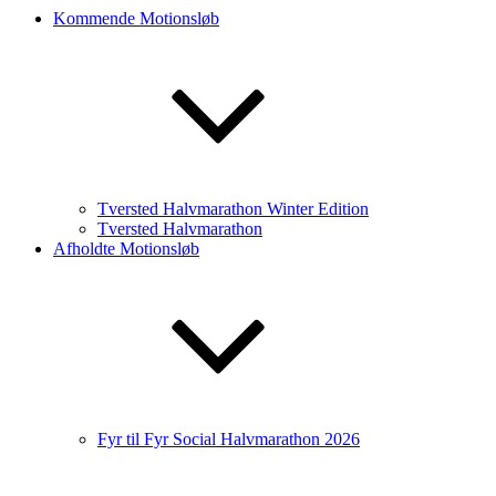
Kommende Motionsløb
Tversted Halvmarathon Winter Edition
Tversted Halvmarathon
Afholdte Motionsløb
Fyr til Fyr Social Halvmarathon 2026