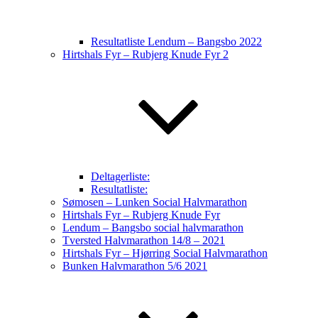
Resultatliste Lendum – Bangsbo 2022
Hirtshals Fyr – Rubjerg Knude Fyr 2
Deltagerliste:
Resultatliste:
Sømosen – Lunken Social Halvmarathon
Hirtshals Fyr – Rubjerg Knude Fyr
Lendum – Bangsbo social halvmarathon
Tversted Halvmarathon 14/8 – 2021
Hirtshals Fyr – Hjørring Social Halvmarathon
Bunken Halvmarathon 5/6 2021