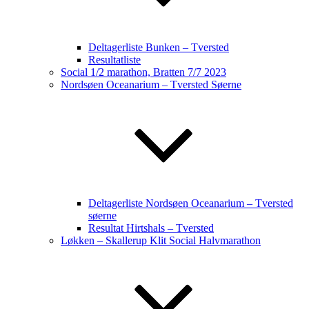
Deltagerliste Bunken – Tversted
Resultatliste
Social 1/2 marathon, Bratten 7/7 2023
Nordsøen Oceanarium – Tversted Søerne
Deltagerliste Nordsøen Oceanarium – Tversted
søerne
Resultat Hirtshals – Tversted
Løkken – Skallerup Klit Social Halvmarathon