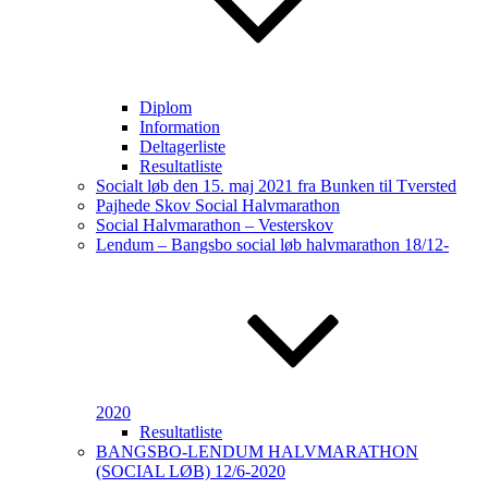
Diplom
Information
Deltagerliste
Resultatliste
Socialt løb den 15. maj 2021 fra Bunken til Tversted
Pajhede Skov Social Halvmarathon
Social Halvmarathon – Vesterskov
Lendum – Bangsbo social løb halvmarathon 18/12-
2020
Resultatliste
BANGSBO-LENDUM HALVMARATHON
(SOCIAL LØB) 12/6-2020