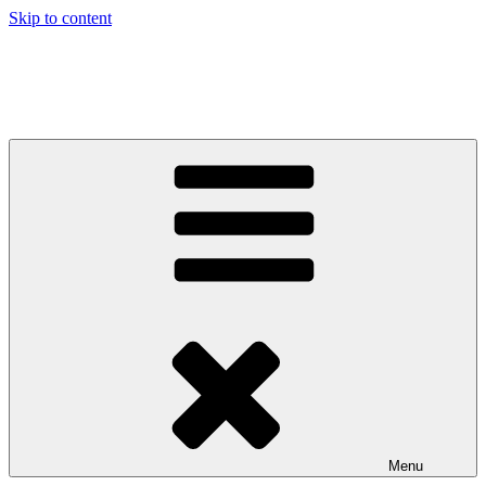
Skip to content
Field Day
Never Ever Underestimate The Importance Of Having Fun
Menu