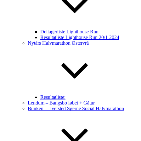
Deltagerliste Lighthouse Run
Resultatliste Lighthouse Run 20/1-2024
Nytårs Halvmarathon Østervrå
Resultatliste:
Lendum – Bangsbo løbet + Gåtur
Bunken – Tversted Søerne Social Halvmarathon