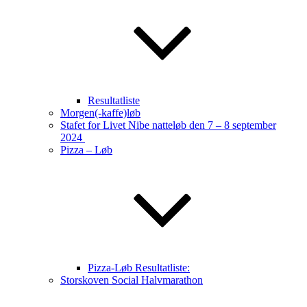
Resultatliste
Morgen(-kaffe)løb
Stafet for Livet Nibe natteløb den 7 – 8 september
2024
Pizza – Løb
Pizza-Løb Resultatliste:
Storskoven Social Halvmarathon