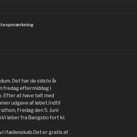
 ruteopmærkning
dum. Det har de sidste år
n fredag eftermiddag i
Efter at have talt med
mmer udgave af løbet.Indtil
arathon, Fredag den 5. Juni
Vi løber fra Bangsbo fort kl.
i i fællesskab.Det er gratis at