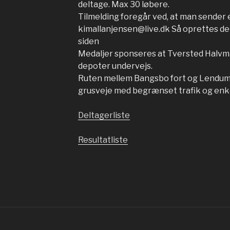
deltage. Max 30 løbere.
Tilmelding foregår ved, at man sender e
kimallanjensen@live.dk Så oprettes der 
siden
Medaljer sponseres at Tversted Halvma
depoter undervejs.
Ruten mellem Bangsbo fort og Lendum 
grusveje med begrænset trafik og enk
Deltagerliste
Resultatliste